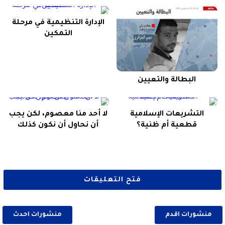
الإدارة التنظيمية في مرحلة
التمكين
البطالة والتعيين
التشريعات الإسلامية
لا أحد منا معصوم، لكن يجب
قطعية أم ظنية؟
أن نحاول أن نكون كذلك
فتح التعليقات
منشورات اقدم
منشورات احدث