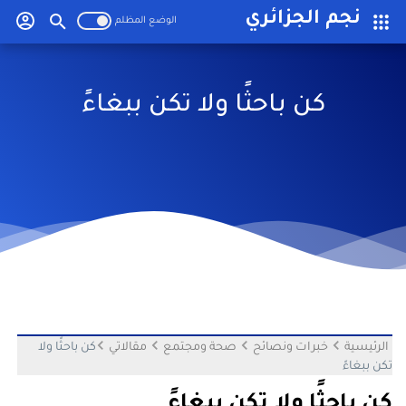
-->
نجم الجزائري
كن باحثًا ولا تكن ببغاءً
الرئيسية
خبرات ونصائح
صحة ومجتمع
مقالاتي
كن باحثًا ولا
تكن ببغاءً
كن باحثًا ولا تكن ببغاءً