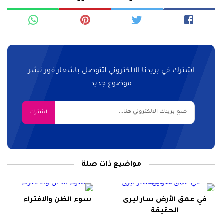
اشترك في بريدنا الالكتروني لتتوصل باشعار فور نشر
موضوع جديد
مواضيع ذات صلة
في عمق الأرض سار ليرى
سوء الظن والافتراء
الحقيقة