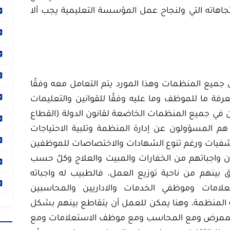
جاهاته التي ولنجاح عمل المؤسسة التعليمية يجب ألا
 جميع المنظمات وهذا المورد يتم التعامل معه وفقًا
عرفة ما للموظف وما عليه وفقًا للقوانين والتعليمات
ين في جميع المنظمات الخاضعة لقانون الدولة (القطاع
م المسؤولون عن إدارة المنظمة وتلبية الاحتياجات
شفيات ورغم تنوع الشهادات والاختصاصات للموظفين
ون واجباتهم من الخفارات والمبيت والعلاج وكلٌ حسب
 بينهم من ناحية توزيع العمل، فالطبيب له واجباته
لامات وموظفي الخدمات والاداريين والمحاسبين
 المنظمة، وهنا يمكن للعمل أن يتقاطع بينهم بشكل
الممرض ومع المحاسب ومع موظف الاستعلامات ومع