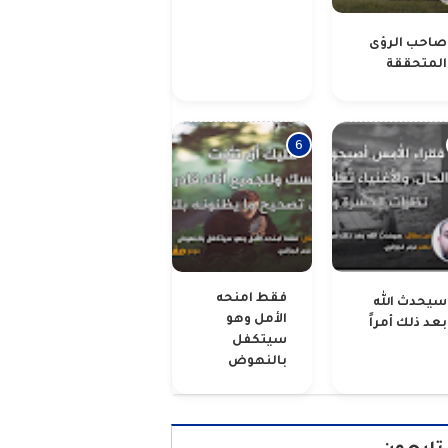
صاحب الرؤى
المتحققة
فقط امنحه
سيحدث الله
الأمل وهو
بعد ذلك أمراً
سيتكفل
بالنهوض