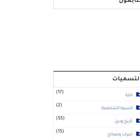
تابعون
لتسميات
(17)
ادارة
(2)
السيرة الشخصية
(55)
تأريخ ودين
(15)
خبرات ونصائح