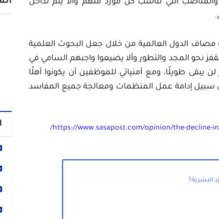
الم
المناصب التي تناسب كل مورد منهم وألا يتم تداخل
.
 نحو مصاف الدول العالمية من خلال جعل البحوث العلمية
نقفز نحو المجد والتطور وألا يضيعوا واجبهم السامي في
يبقى طويلًا، ومع أمنياتي للموظفين أن يكونوا أهلًا
 سبيل إدامة عمل المنظمات ومعالجة جميع المفاسد
ا
https://www.sasapost.com/opinion/the-decline-in
ارد البشرية؟