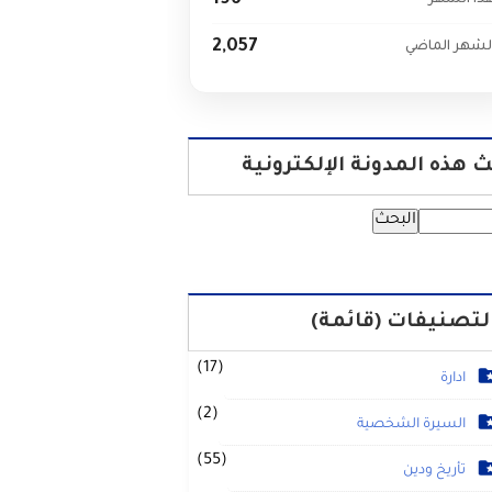
196
ذا الشهر
2,057
لشهر الماضي
 هذه المدونة الإلكترونية
لتصنيفات (قائمة)
(17)
ادارة
(2)
السيرة الشخصية
(55)
تأريخ ودين