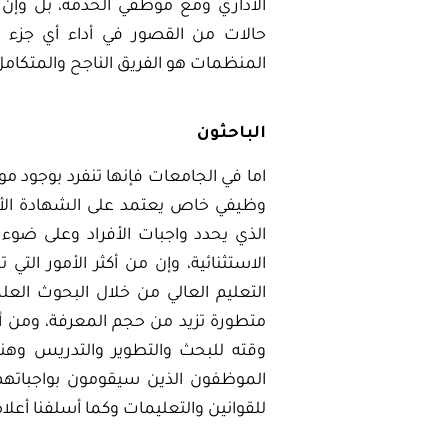
الاداري ومع موظفي الخدمة، بل وإن
حالات من القصور في أداء أي جزء 
المنظمات هو الفريق الناجح والمتكامل
الباحثون
اما في الجامعات فإنها تنفرد بوجود مو
وظيفي خاص يعتمد على الشهادة الأ
الذي يحدد واجبات الأفراد وعلى ض
الاستثنائية، وإن من أكثر الأمور ال
التعليم العالي من خلال البحوث العل
متطورة تزيد من حجم المعرفة، ومن أج
وقته للبحث والتطوير والتدريس وهن
الموظفون الذين سيقومون بواجباتهم في
للقوانين والتعليمات وكما أسلفنا أعلا