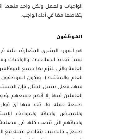
الواجبات والعمل ولكل واحد منهما ات
يتقاطعا معًا في أداء الواجب.
الموظفون
هم المورد البشري المتعارف عليه في
لمبدأ تحديد الصلاحيات والواجبات وم
العامة والتي يلتزم بها جميع الموظف
العام والمختلط)، ويكون الموظفون ه
فيها، فعلى سبيل المثال فإن المست
العاملين فيها إلا أنهم جميعهم يؤد
طبيعة عمله، ولا تجد فيها أي فوارق
وللممرض واجباته ولموظف الاستع
واجباتهم التي تنصب كلها في مصلحة
طبيعي، فالطبيب يتقاطع عمله مع 