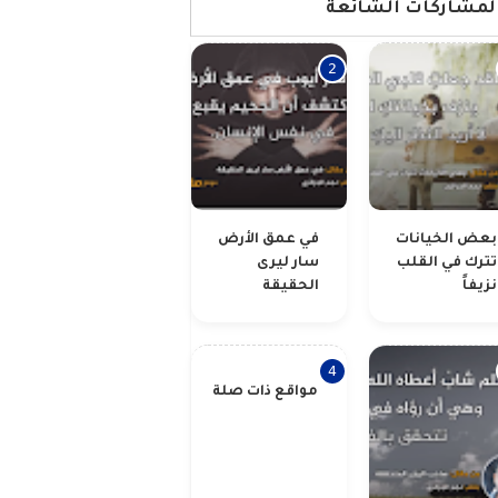
لمشاركات الشائعة
بعض الخيانات
في عمق الأرض
تترك في القلب
سار ليرى
نزيفاً
الحقيقة
مواقع ذات صلة