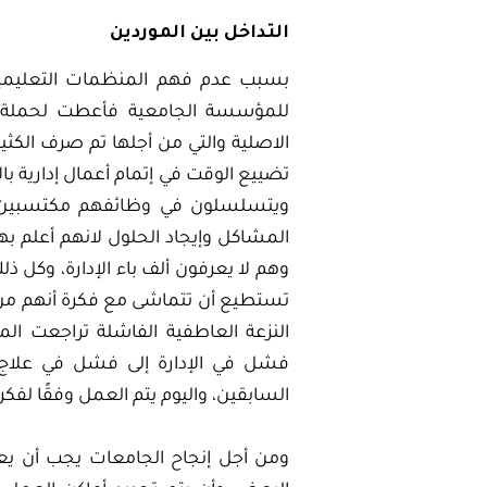
التداخل بين الموردين
بسبب عدم فهم المنظمات التعليمية 
للمؤسسة الجامعية فأعطت لحملة ا
الاصلية والتي من أجلها تم صرف الكثي
تضييع الوقت في إتمام أعمال إدارية با
ويتسلسلون في وظائفهم مكتسبين للم
المشاكل وإيجاد الحلول لانهم أعلم ب
وهم لا يعرفون ألف باء الإدارة، وكل ذل
تستطيع أن تتماشى مع فكرة أنهم من 
النزعة العاطفية الفاشلة تراجعت 
فشل في الإدارة إلى فشل في علاج ال
السابقين، واليوم يتم العمل وفقًا لفكر
ومن أجل إنجاح الجامعات يجب أن ي