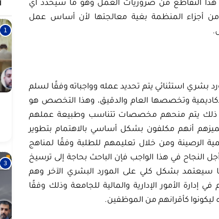
 هذا التقاطع من ضروريات العمل وهو ما سيحدد أي
ا
من أجزاء المنظمة بغية معالجتها لأن أساس عمل
.
رد بشري استثنائي يتم تحديد عمله وواجباته وفقًا لسلم
كاديمية وتخصصها العام والدقيق، وهذا التخصص هو
وء ذلك يتم منحهم مخصصات تتناسب وطبيعة عملهم
تي تميزهم أنهم مكلفون بشكل أساسي بالاهتمام بتطوير
مية الرصينة ومن خلال تعليمهم للطلبة وفقًا لمناهج
ل النجاح في هذا الواجب فإن الباحث بحاجة إلى ترسيخ
ا سيعتمد بشكل كلي على المورد البشري الآخر وهم
 إدارة الأمور الإدارية والمالية للجامعة وذلك وفقًا
ه ليكونوا كأقرانهم من الموظفين.