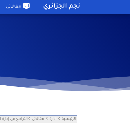
-->
نجم الجزائري
مقالاتي
الرئيسية
ادارة
مقالاتي
التراجع في إدارة 