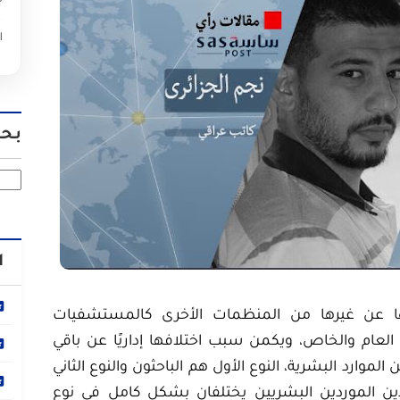
ه
ا
بحث
ا
تها عن غيرها من المنظمات الأخرى كالمستشفيات
 العام والخاص، ويكمن سبب اختلافها إداريًا عن باقي
موارد البشرية، النوع الأول هم الباحثون والنوع الثاني
ن الموردين البشريين يختلفان بشكل كامل في نوع