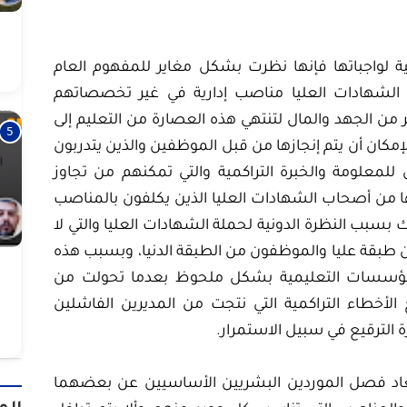
لواجباتها فإنها نظرت بشكل مغاير للمفهوم العام
لشهادات العليا مناصب إدارية في غير تخصصاتهم
ر من الجهد والمال لتنتهي هذه العصارة من التعليم إلى
لإمكان أن يتم إنجازها من قبل الموظفين والذين يتدربون
علومة والخبرة التراكمية والتي تمكنهم من تجاوز
ها من أصحاب الشهادات العليا الذين يكلفون بالمناصب
ك بسبب النظرة الدونية لحملة الشهادات العليا والتي لا
طبقة عليا والموظفون من الطبقة الدنيا، وبسبب هذه
المؤسسات التعليمية بشكل ملحوظ بعدما تحولت من
أخطاء التراكمية التي نتجت من المديرين الفاشلين
ة الترقيع في سبيل الاستمرار.
عاد فصل الموردين البشريين الأساسيين عن بعضهما