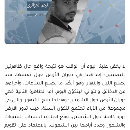
لا يخفى علينا اليوم أن الوقت هو نتيجة واقع حال ظاهرتين
طبيعيتين؛ إحداهما هي دوران الأرض حول نفسها، مما
يصنع الليل والنهار، وهو أيضًا ما يصنع الساعات، وأجزاءها
من الدقائق والثواني؛ ليتكوّن اليوم. أما الظاهرة الثانية فهي
دوران الأرض حول الشمس؛ وهذا ما ينتج الشهور، والتي هي
مجموعة من الأيام تجتمع لتكوّن السنة، حيث تدور الأرض
دورة كاملة حول الشمس، ومع اختلاف احتساب السنوات
والشهور وعدد أيامها بين الشعوب، بالاعتماد على تقويم