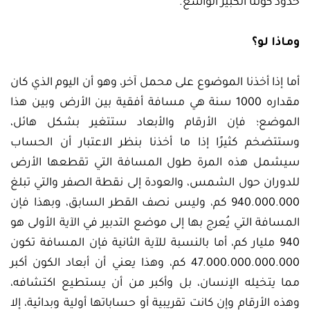
حدود كوننا الكبير الواسع.
وماذا لو؟
أما إذا أخذنا الموضوع على محمل آخر، وهو أن اليوم الذي كان
مقداره 1000 سنة هي مسافة أفقية بين الأرض وبين هذا
الموضع؛ فإن الأرقام والأبعاد ستتغير بشكل هائل،
وستتضخم كثيرًا إذا ما أخذنا بنظر الاعتبار أن الحساب
سيشمل هذه المرة طول المسافة التي تقطعها الأرض
للدوران حول الشمس، والعودة إلى نقطة الصفر والتي تبلغ
940.000.000 كم، وليس نصف القطر السابق، وبهذا فإن
المسافة التي يُعرج بها إلى موضع التدبير في الآية الأولى هو
940 مليار كم، أما بالنسبة للآية الثانية فإن المسافة تكون
47.000.000.000.000 كم، وهذا يعني أن أبعاد الكون أكبر
مما يتخيله الإنسان، بل وأكبر من أن يستطيع اكتشافه،
وهذه الأرقام وإن كانت تقريبية أو حساباتها أولية وبدائية، إلا