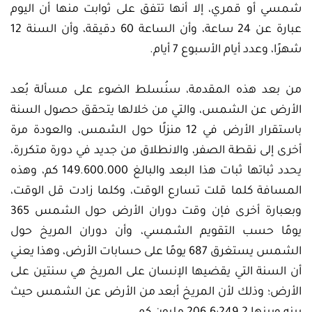
شمسي أو قمري، إلا أنها تتفق على ثوابت منها أن اليوم
عبارة عن 24 ساعة، وأن الساعة 60 دقيقة، وأن السنة 12
شهرًا، وعدد أيام الأسبوع 7 أيام.
من بعد هذه المقدمة، سنُسلط الضوء على مسألة بُعد
الأرض عن الشمس، والتي من خلالها يتحقق حصول السنة
باستقرار الأرض في 12 منزلًا حول الشمس، والعودة مرة
أخرى إلى نقطة الصفر، والانطلاق من جديد في دورة متكررة،
يحدد ثباتها ثبات هذا البعد والبالغ 149.600.000 كم، وهذه
المسافة كلما قلت تسارع الوقت، وكلما زادت قل الوقت،
وبعبارة أخرى فإن وقت دوران الأرض حول الشمس 365
يومًا حسب التقويم الشمسي، وأن دوران المريخ حول
الشمس يستغرق 687 يومًا على حسابات الأرض، وهذا يعني
أن السنة التي يقضيها الإنسان على المريخ هي سنتين على
الأرض؛ وذلك لأن المريخ أبعد من الأرض عن الشمس حيث