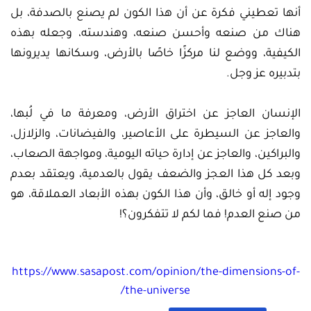
أنها تعطيني فكرة عن أن هذا الكون لم يصنع بالصدفة، بل
هناك من صنعه وأحسن صنعه، وهندسته، وجعله بهذه
الكيفية، ووضع لنا مركزًا خاصًا بالأرض، وسكانها يديرونها
بتدبيره عز وجل.
الإنسان العاجز عن اختراق الأرض، ومعرفة ما في لُبها،
والعاجز عن السيطرة على الأعاصير، والفيضانات، والزلازل،
والبراكين، والعاجز عن إدارة حياته اليومية، ومواجهة الصعاب،
وبعد كل هذا العجز والضعف يقول بالعدمية، ويعتقد بعدم
وجود إله أو خالق، وأن هذا الكون بهذه الأبعاد العملاقة، هو
من صنع العدم! فما لكم لا تتفكرون؟!
https://www.sasapost.com/opinion/the-dimensions-of-
the-universe/