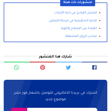
منشورات ذات صلة
الفشل القيادي في إدارة الأزمات
الإدارة التنظيمية في مرحلة التمكين
القيادة بين الإصلاح والثورة
صاحب الرؤى المتحققة
شارك هذا المنشور
اشترك في بريدنا الالكتروني لتتوصل باشعار فور نشر
موضوع جديد