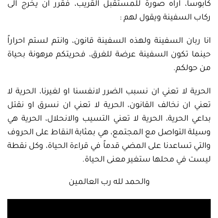
كابوساً، اراه صورةً للمستقبل القريب، فقرر ان يخرج الى
ركاب السفينة ويقول لهم :
انا ربان السفينة ولهذه السفينة قانون، وانتم لستم احراراً
حينما تكون السفينة عرضة للغرق، فحريتكم مرهونة بحياة
من حولكم.
الحرية لا تعني ان نسبب الضرر لانفسنا او لغيرنا، الحرية لا
تعني ان نخالف القانون، الحرية لا تعني ان نسرق او نقتل
بداعي الحرية، الحرية لا تعني التسيب والانحلال، الحرية هي
وسيلة التواصل مع المجتمع، هي بمثابة النقاط على الحروف
والتي تساعدنا على المضي قدماً في قراءة الحياة، وكل نقطة
ليست في محلها ستغير معنى الحياة.
والحمد لله رب العالمين