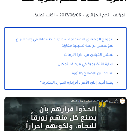
المؤلف :
نجم الجزائري
2017/06/06
اكتب تعليق
النموذج المعياري لآية «كلمة سواء» وتطبيقاته في إدارة النزاع
المؤسسي دراسة تحليلية مقارنة
الفشل القيادي في إدارة الأزمات
الإدارة التنظيمية في مرحلة التمكين
القيادة بين الإصلاح والثورة
أيهما أنجح إدارة الأفراد أم إدارة الموارد البشرية؟