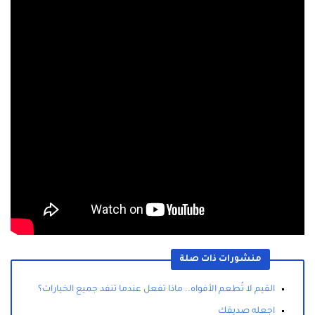
منشورات ذات صلة
القيم لا تُطعم الأفواه.. ماذا تفعل عندما تنفد جميع الخيارات؟
اجعله صديقك