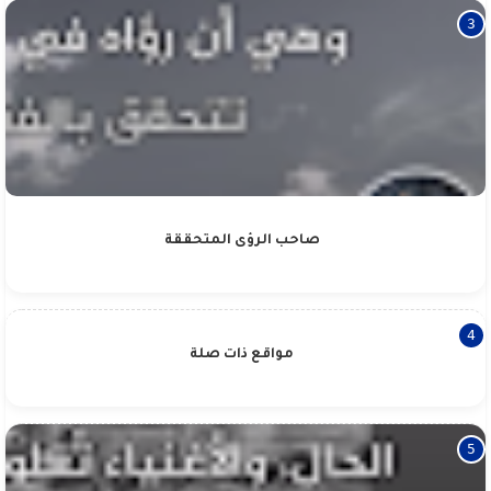
صاحب الرؤى المتحققة
مواقع ذات صلة