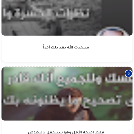
سيحدث الله بعد ذلك أمراً
فقط امنحه الأمل وهو سيتكفل بالنهوض