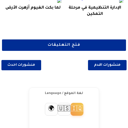
الإدارة التنظيمية في مرحلة
لما بكت الغيوم أزهرت الأرض
التمكين
فتح التعليقات
منشورات اقدم
منشورات احدث
لغة الموقع / Language
🇺🇸
🇮🇶
🌍