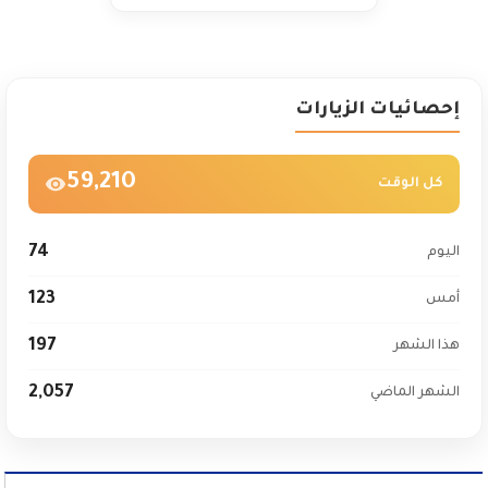
إحصائيات الزيارات
59,210
كل الوقت
74
اليوم
123
أمس
197
هذا الشهر
2,057
الشهر الماضي