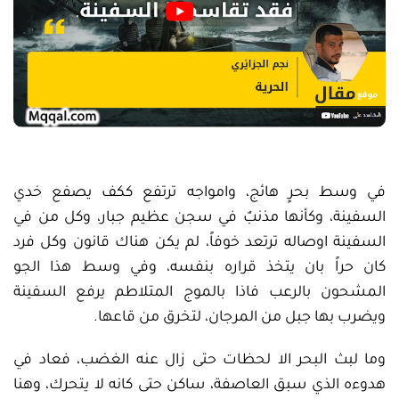
في وسط بحرٍ هائج، وامواجه ترتفع ككف يصفع خدي
السفينة، وكأنها مذنبٌ في سجن عظيم جبار، وكل من في
السفينة اوصاله ترتعد خوفاً، لم يكن هناك قانون وكل فرد
كان حراً بان يتخذ قراره بنفسه، وفي وسط هذا الجو
المشحون بالرعب فاذا بالموج المتلاطم يرفع السفينة
ويضرب بها جبل من المرجان، لتخرق من قاعها.
وما لبث البحر الا لحظات حتى زال عنه الغضب، فعاد في
هدوءه الذي سبق العاصفة، ساكن حتى كانه لا يتحرك، وهنا